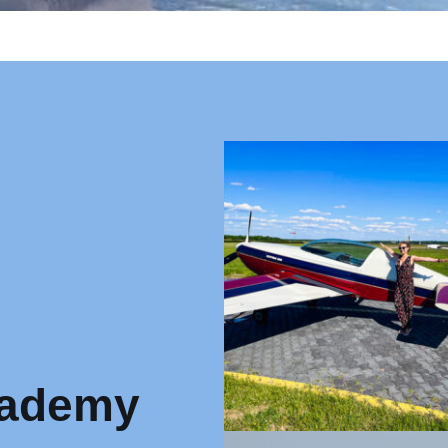
cademy