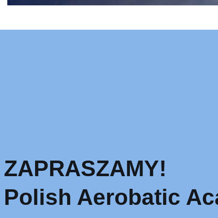
ZAPRASZAMY!
Polish Aerobatic A