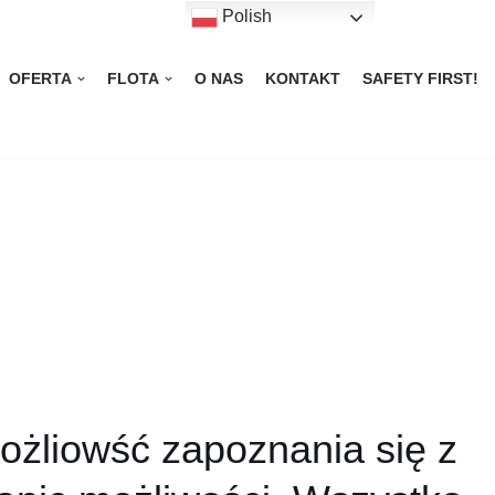
Polish
OFERTA
FLOTA
O NAS
KONTAKT
SAFETY FIRST!
ożliowść zapoznania się z