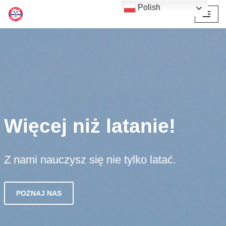
Polish
Przejdź
do
treści
Więcej niż latanie!
Z nami nauczysz się nie tylko latać.
POZNAJ NAS