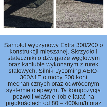
Samolot wyczynowy Extra 300/200 o
konstrukcji mieszanej. Skrzydło i
stateczniki o dźwigarze węglowym
oraz kadłubie wykonanym z rurek
stalowych. Silnik Lycoming AEIO-
360A1E o mocy 200 koni
mechanicznych oraz odwróconym
systemie olejowym. Ta kompozycja
pozwoli właśnie Tobie latać na
prędkościach od 80 – 400km/h oraz