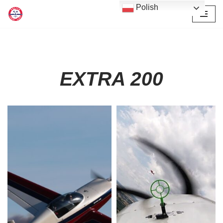
Polish
Przejdź
do
treści
EXTRA 200